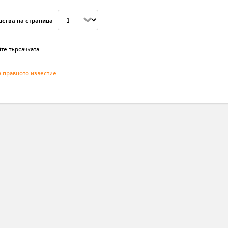
дства на страница
те търсачката
а правното известие