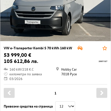
VW e-Transporter Kombi S 70 kWh 160 kW
53 999,00 €
105 612,86 лв.
20007/327
160 kW/218 K.C
Hobby Car
километри по заявка
7018 Русе
03/2026
1
Превозни средства на страница