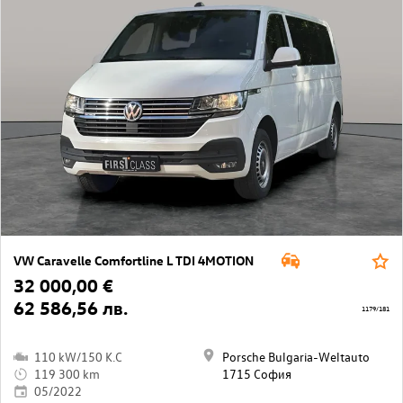
VW Caravelle Comfortline L TDI 4MOTION
32 000,00 €
62 586,56 лв.
1179/181
110 kW/150 K.C
Porsche Bulgaria-Weltauto
119 300 km
1715 София
05/2022