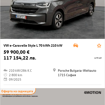
VW e-Caravelle Style L 70 kWh 210 kW
59 900,00 €
117 154,22 лв.
1179/149
210 kW/286 K.C
Porsche Bulgaria-Weltauto
2 800 km
1715 София
09/2025
Оферта на седмицата