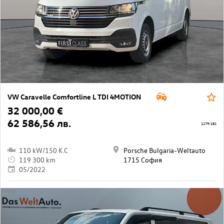
VW Caravelle Comfortline L TDI 4MOTION
32 000,00 €
62 586,56 лв.
1179/181
110 kW/150 K.C
Porsche Bulgaria-Weltauto
119 300 km
1715 София
05/2022