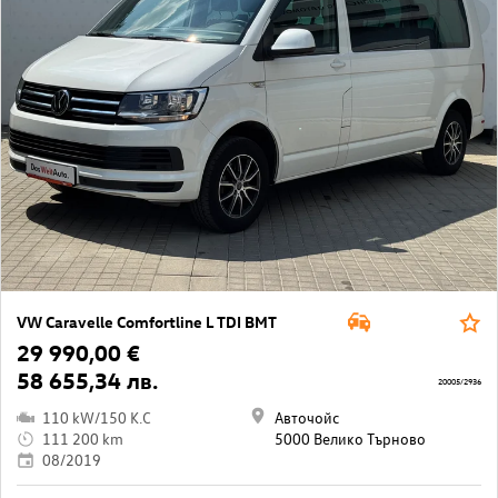
VW Caravelle Comfortline L TDI BMT
29 990,00 €
58 655,34 лв.
20005/2936
110 kW/150 K.C
Авточойс
111 200 km
5000 Велико Търново
08/2019