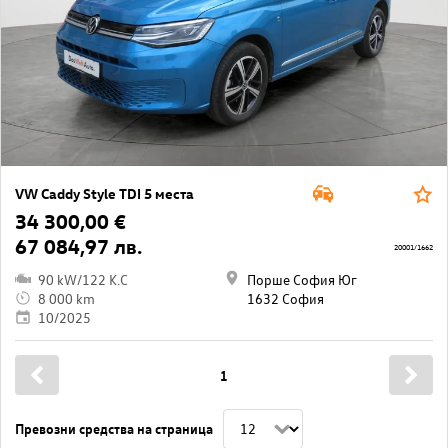
VW Caddy Style TDI 5 места
34 300,00 €
67 084,97 лв.
20001/1662
90 kW/122 K.C
Порше София Юг
8 000 km
1632 София
10/2025
1
Превозни средства на страница