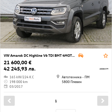
VW Amarok DC Highline V6 TDI BMT 4MOTION
21 600,00 €
42 245,93 лв.
20008/379
165 kW/224 K.C
Автотехника - ПМ
198 000 km
5800 Плевен
03/2017
1