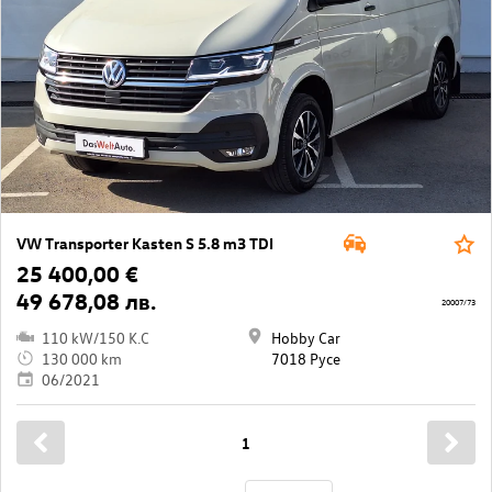
VW Transporter Kasten S 5.8 m3 TDI
25 400,00 €
49 678,08 лв.
20007/73
110 kW/150 K.C
Hobby Car
130 000 km
7018 Русе
06/2021
1