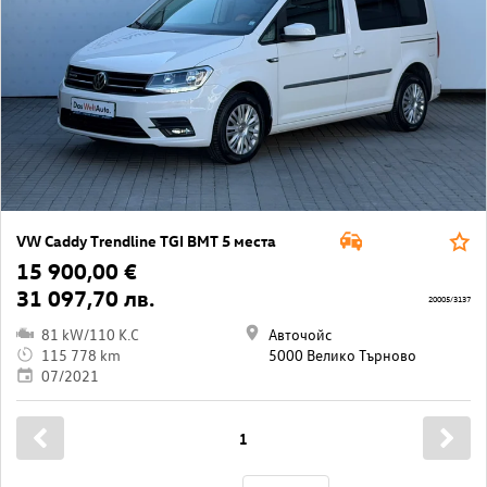
VW Caddy Trendline TGI BMT 5 места
15 900,00 €
31 097,70 лв.
20005/3137
81 kW/110 K.C
Авточойс
115 778 km
5000 Велико Търново
07/2021
1