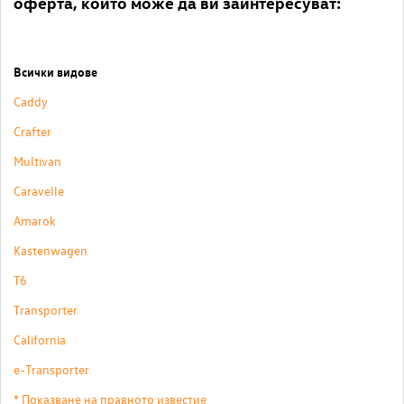
оферта, които може да ви заинтересуват:
Всички видове
Caddy
Crafter
Multivan
Caravelle
Amarok
Kastenwagen
T6
Transporter
California
e-Transporter
* Показване на правното известие