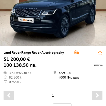
Land Rover Range Rover Autobiography
51 200,00 €
100 138,50 лв.
20006/334
390 kW/530 K.C
ХААС-60
82 500 km
4000 Пловдив
09/2019
1