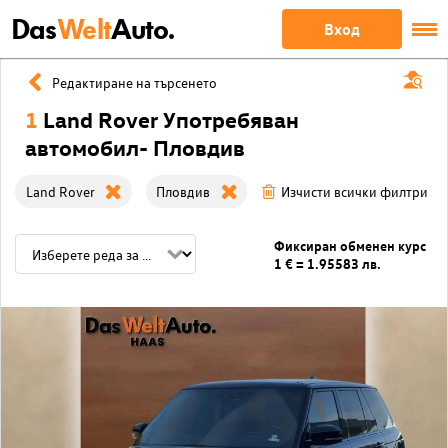
Das
Welt
Auto.
Вход
Редактиране на търсенето
1
Land Rover Употребяван
автомобил- Пловдив
Land Rover
Пловдив
Изчисти всички филтри
Фиксиран обменен курс
1 € = 1.95583 лв.