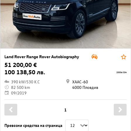
Land Rover Range Rover Autobiography
51 200,00 €
100 138,50 лв.
20006/334
390 kW/530 K.C
ХААС-60
82 500 km
4000 Пловдив
09/2019
1
Превозни средства на страница