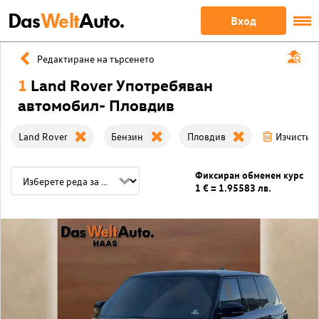
Das
Welt
Auto.
Вход
Редактиране на търсенето
1
Land Rover Употребяван
автомобил- Пловдив
Land Rover
Бензин
Пловдив
Изчисти 
Фиксиран обменен курс
1 € = 1.95583 лв.