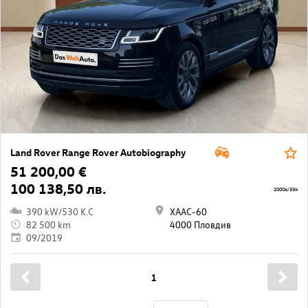
Land Rover Range Rover Autobiography
51 200,00 €
100 138,50 лв.
20006/334
390 kW/530 K.C
ХААС-60
82 500 km
4000 Пловдив
09/2019
1