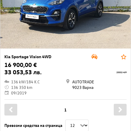
Kia Sportage Vision 4WD
16 900,00 €
33 053,53 лв.
20002/459
136 kW/184 K.C
AUTOTRADE
136 350 km
9023 Варна
09/2019
1
Превозни средства на страница