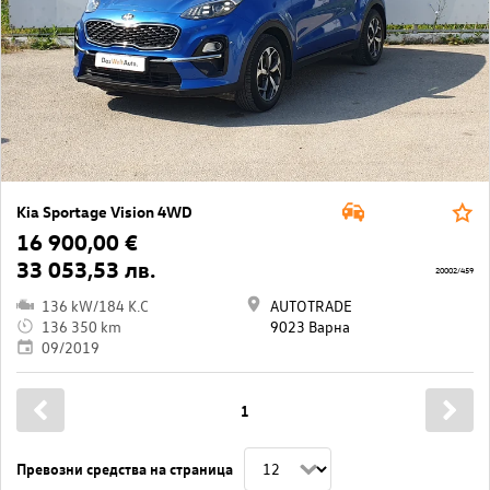
Kia Sportage Vision 4WD
16 900,00 €
33 053,53 лв.
20002/459
136 kW/184 K.C
AUTOTRADE
136 350 km
9023 Варна
09/2019
1
Превозни средства на страница