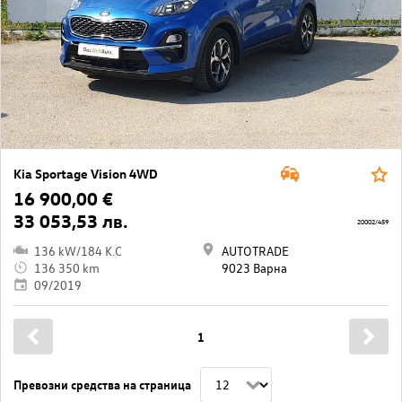
Kia Sportage Vision 4WD
16 900,00 €
33 053,53 лв.
20002/459
136 kW/184 K.C
AUTOTRADE
136 350 km
9023 Варна
09/2019
1
Превозни средства на страница