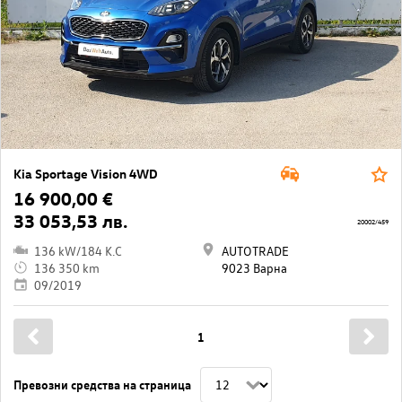
Kia Sportage Vision 4WD
16 900,00 €
33 053,53 лв.
20002/459
136 kW/184 K.C
AUTOTRADE
136 350 km
9023 Варна
09/2019
1
Превозни средства на страница