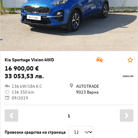
Kia Sportage Vision 4WD
16 900,00 €
33 053,53 лв.
20002/459
136 kW/184 K.C
AUTOTRADE
136 350 km
9023 Варна
09/2019
1
Превозни средства на страница