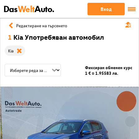
Das
Welt
Auto.
Вход
Редактиране на търсенето
1
Kia Употребяван автомобил
Kia
Фиксиран обменен курс
1 € = 1.95583 лв.