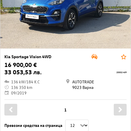
Kia Sportage Vision 4WD
16 900,00 €
33 053,53 лв.
20002/459
136 kW/184 K.C
AUTOTRADE
136 350 km
9023 Варна
09/2019
1
Превозни средства на страница