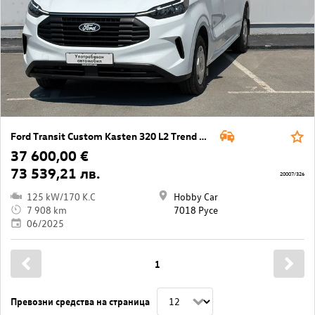
Ford Transit Custom Kasten 320 L2 Trend AWD
37 600,00 €
73 539,21 лв.
20007/326
125 kW/170 K.C
Hobby Car
7 908 km
7018 Русе
06/2025
1
Превозни средства на страница