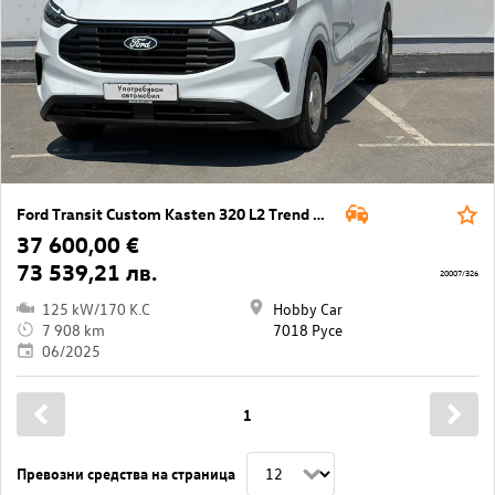
Ford Transit Custom Kasten 320 L2 Trend AWD
37 600,00 €
73 539,21 лв.
20007/326
125 kW/170 K.C
Hobby Car
7 908 km
7018 Русе
06/2025
1
Превозни средства на страница