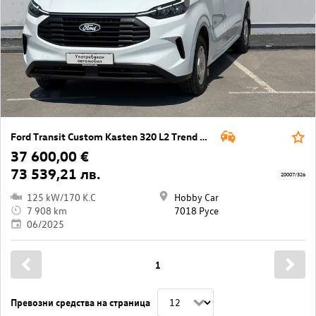
Ford Transit Custom Kasten 320 L2 Trend AWD
37 600,00 €
73 539,21 лв.
20007/326
125 kW/170 K.C
Hobby Car
7 908 km
7018 Русе
06/2025
1
Превозни средства на страница