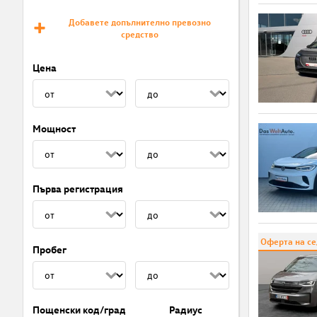
Добавете допълнително превозно
средство
Цена
Мощност
Първа регистрация
Оферта на с
Пробег
Пощенски код/град
Радиус