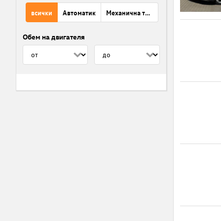
всички
Автоматик
Механична трансмисия
Обем на двигателя