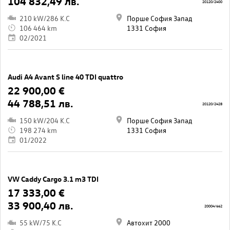
104 832,49 лв.
20120/2400
210 kW/286 K.C
Порше София Запад
106 464 km
1331 София
02/2021
Audi A4 Avant S line 40 TDI quattro
22 900,00 €
44 788,51 лв.
20120/2428
150 kW/204 K.C
Порше София Запад
198 274 km
1331 София
01/2022
VW Caddy Cargo 3.1 m3 TDI
17 333,00 €
33 900,40 лв.
20004/662
55 kW/75 K.C
Автохит 2000