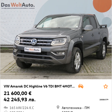
VW Amarok DC Highline V6 TDI BMT 4MOTION
21 600,00 €
42 245,93 лв.
20008/379
165 kW/224 K.C
Автотехника - ПМ