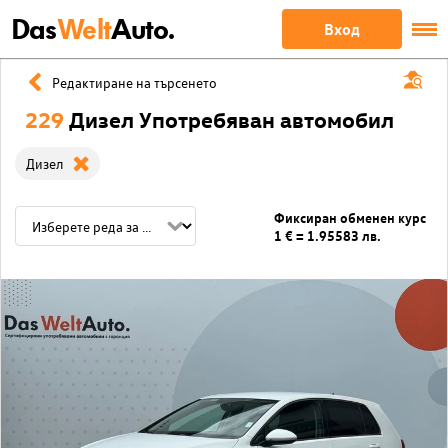
Das
Welt
Auto.
Вход
Редактиране на търсенето
229
Дизел Употребяван автомобил
Дизел
Фиксиран обменен курс
1 € = 1.95583 лв.