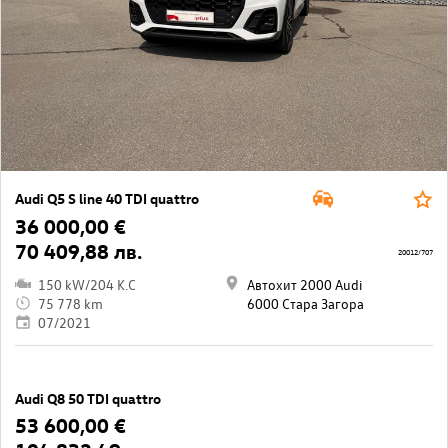
Audi Q5 S line 40 TDI quattro
36 000,00 €
70 409,88 лв.
20012/707
150 kW/204 K.C
Автохит 2000 Audi
75 778 km
6000 Стара Загора
07/2021
Audi Q8 50 TDI quattro
53 600,00 €