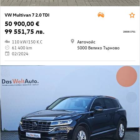
VW Multivan 7 2.0 TDI
50 900,00 €
99 551,75 лв.
20005/2701
110 kW/150 K.C
Авточойс
61 400 km
5000 Велико Търново
02/2024