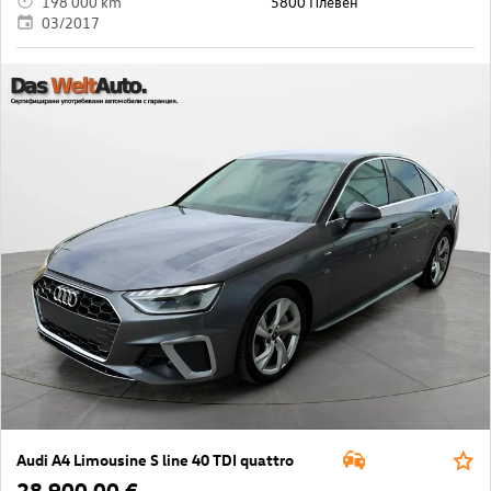
198 000 km
5800 Плевен
03/2017
Audi A4 Limousine S line 40 TDI quattro
28 900,00 €