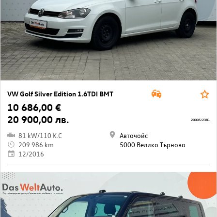
VW Golf Silver Edition 1.6TDI BMT
10 686,00 €
20 900,00 лв.
20005/2381
81 kW/110 K.C
Авточойс
209 986 km
5000 Велико Търново
12/2016