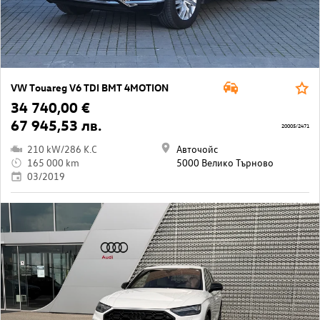
VW Touareg V6 TDI BMT 4MOTION
34 740,00 €
67 945,53 лв.
20005/2471
210 kW/286 K.C
Авточойс
165 000 km
5000 Велико Търново
03/2019