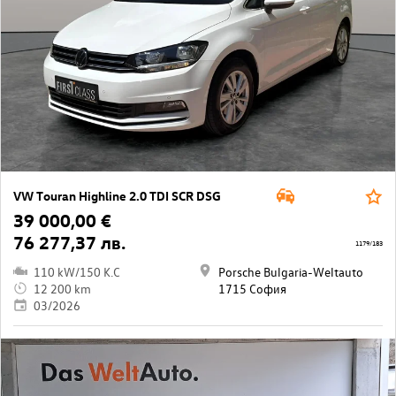
VW Touran Highline 2.0 TDI SCR DSG
39 000,00 €
76 277,37 лв.
1179/183
110 kW/150 K.C
Porsche Bulgaria-Weltauto
12 200 km
1715 София
03/2026