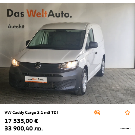
VW Caddy Cargo 3.1 m3 TDI
17 333,00 €
33 900,40 лв.
20004/662