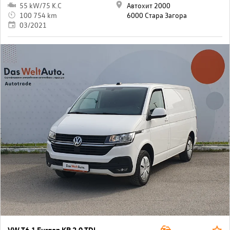
55 kW/75 K.C
Автохит 2000
100 754 km
6000 Стара Загора
03/2021
VW T6.1 Furgon KR 2.0 TDI