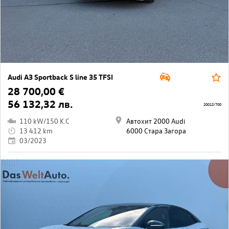
Audi A3 Sportback S line 35 TFSI
28 700,00 €
56 132,32 лв.
20012/700
110 kW/150 K.C
Автохит 2000 Audi
13 412 km
6000 Стара Загора
03/2023