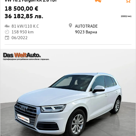
18 500,00 €
36 182,85 лв.
20002/441
81 kW/110 K.C
AUTOTRADE
158 950 km
9023 Варна
06/2022