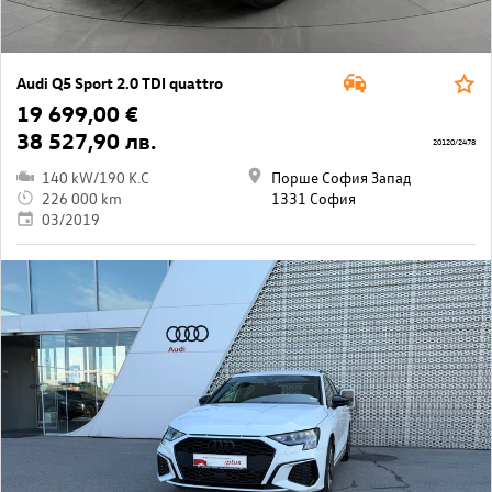
Audi Q5 Sport 2.0 TDI quattro
19 699,00 €
38 527,90 лв.
20120/2478
140 kW/190 K.C
Порше София Запад
226 000 km
1331 София
03/2019