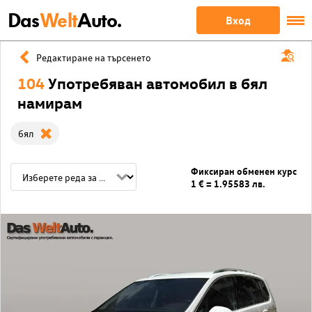
Das
Welt
Auto.
Вход
Редактиране на търсенето
104
Употребяван автомобил в бял
намирам
бял
Фиксиран обменен курс
1 € = 1.95583 лв.