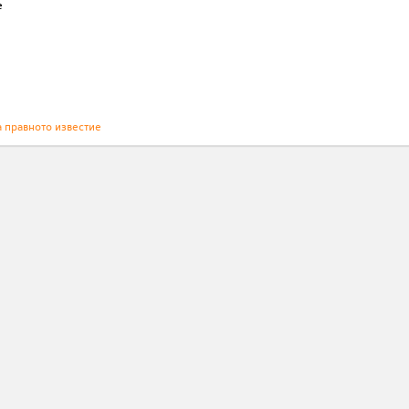
е
а правното известие