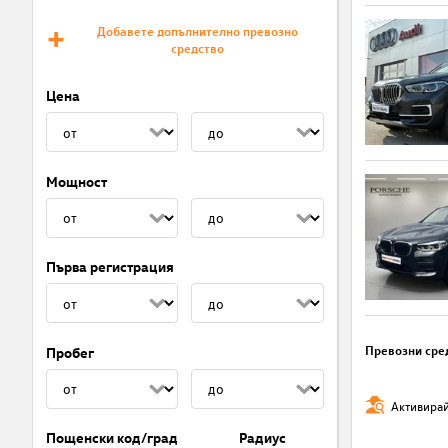
Добавете допълнително превозно
средство
Цена
Мощност
Първа регистрация
Превозни сре
Пробег
Активирай
Пощенски код/град
Радиус