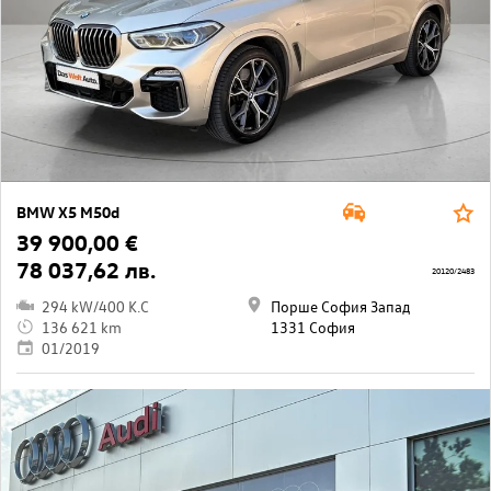
BMW X5 M50d
39 900,00 €
78 037,62 лв.
20120/2483
294 kW/400 K.C
Порше София Запад
136 621 km
1331 София
01/2019