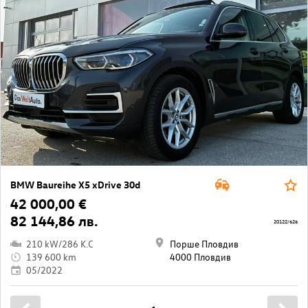
BMW Baureihe X5 xDrive 30d
42 000,00 €
82 144,86 лв.
20122/626
210 kW/286 K.C
Порше Пловдив
139 600 km
4000 Пловдив
05/2022