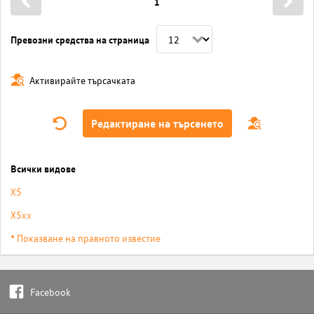
1
Превозни средства на страница
Активирайте търсачката
Редактиране на търсенето
Всички видове
X5
X5xx
* Показване на правното известие
Facebook