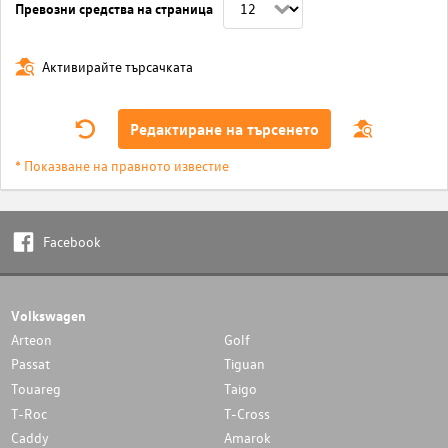
Превозни средства на страница
Активирайте търсачката
Редактиране на търсенето
* Показване на правното известие
Facebook
Volkswagen
Arteon
Golf
Passat
Tiguan
Touareg
Taigo
T-Roc
T-Cross
Caddy
Amarok