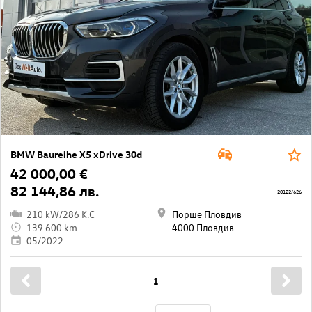
BMW Baureihe X5 xDrive 30d
42 000,00 €
82 144,86 лв.
20122/626
210 kW/286 K.C
Порше Пловдив
139 600 km
4000 Пловдив
05/2022
1