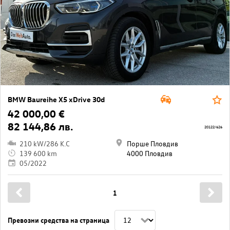
BMW Baureihe X5 xDrive 30d
42 000,00 €
82 144,86 лв.
20122/626
210 kW/286 K.C
Порше Пловдив
139 600 km
4000 Пловдив
05/2022
1
Превозни средства на страница