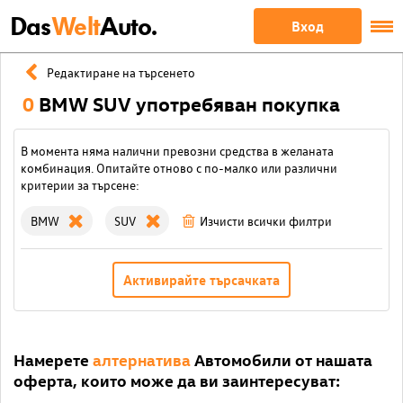
Das
Welt
Auto.
Вход
Редактиране на търсенето
0
BMW SUV употребяван покупка
В момента няма налични превозни средства в желаната
комбинация. Опитайте отново с по-малко или различни
критерии за търсене:
BMW
SUV
Изчисти всички филтри
Активирайте търсачката
Намерете
алтернатива
Автомобили от нашата
оферта, които може да ви заинтересуват: