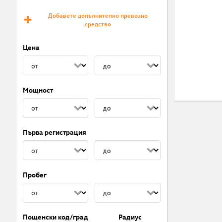
Добавете допълнително превозно
средство
Цена
Мощност
Първа регистрация
Пробег
Пощенски код/град
Радиус