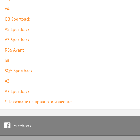
A4
Q3 Sportback
A5 Sportback
A3 Sportback
RS6 Avant
S8
SQ5 Sportback
A3
A7 Sportback
* Показване на правното известие
Facebook