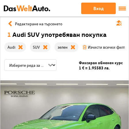
Das
Welt
Auto.
Вход
Редактиране на търсенето
1
Audi SUV употребяван покупка
Audi
SUV
зелен
Изчисти всички филтр
Фиксиран обменен курс
1 € = 1.95583 лв.