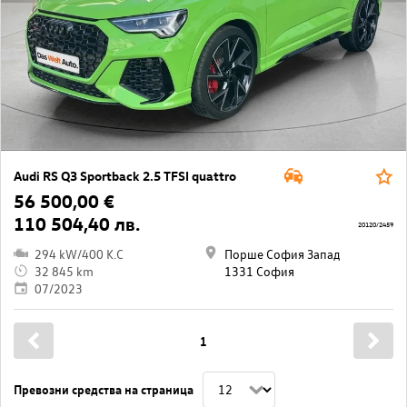
Audi RS Q3 Sportback 2.5 TFSI quattro
56 500,00 €
110 504,40 лв.
20120/2459
294 kW/400 K.C
Порше София Запад
32 845 km
1331 София
07/2023
1
Превозни средства на страница