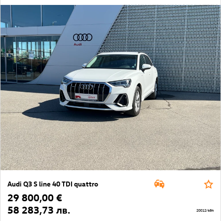
Audi Q3 S line 40 TDI quattro
29 800,00 €
58 283,73 лв.
20012/684