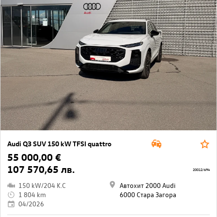
Audi Q3 SUV 150 kW TFSI quattro
55 000,00 €
107 570,65 лв.
20012/694
150 kW/204 K.C
Автохит 2000 Audi
1 804 km
6000 Стара Загора
04/2026