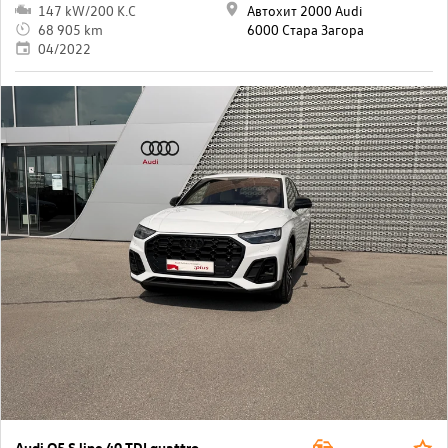
147 kW/200 K.C
Автохит 2000 Audi
68 905 km
6000 Стара Загора
04/2022
Audi Q5 S line 40 TDI quattro