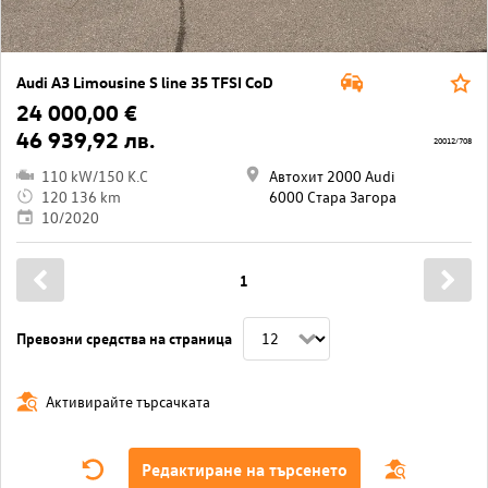
Audi A3 Limousine S line 35 TFSI CoD
24 000,00 €
46 939,92 лв.
20012/708
110 kW/150 K.C
Автохит 2000 Audi
120 136 km
6000 Стара Загора
10/2020
1
Превозни средства на страница
Активирайте търсачката
Редактиране на търсенето