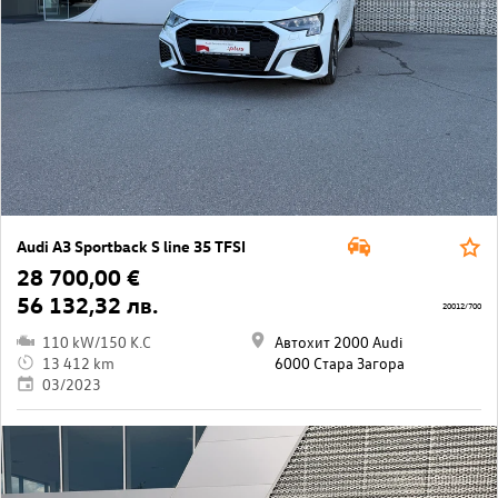
Audi A3 Sportback S line 35 TFSI
28 700,00 €
56 132,32 лв.
20012/700
110 kW/150 K.C
Автохит 2000 Audi
13 412 km
6000 Стара Загора
03/2023