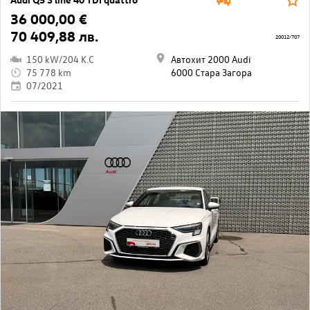
36 000,00 €
70 409,88 лв.
20012/707
150 kW/204 K.C
Автохит 2000 Audi
75 778 km
6000 Стара Загора
07/2021