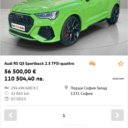
Audi RS Q3 Sportback 2.5 TFSI quattro
56 500,00 €
110 504,40 лв.
20120/2459
294 kW/400 K.C
Порше София Запад
32 845 km
1331 София
07/2023
1