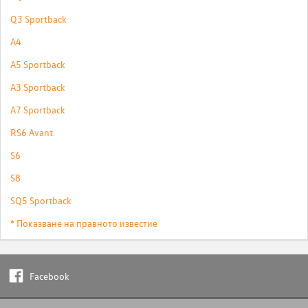
Q3 Sportback
A4
A5 Sportback
A3 Sportback
A7 Sportback
RS6 Avant
S6
S8
SQ5 Sportback
* Показване на правното известие
Facebook