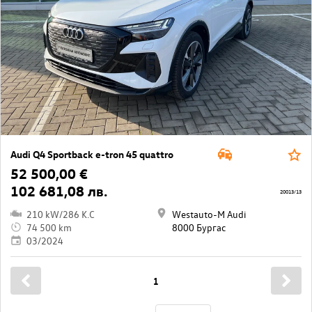
Audi Q4 Sportback e-tron 45 quattro
52 500,00 €
102 681,08 лв.
20013/13
210 kW/286 K.C
Westauto-M Audi
74 500 km
8000 Бургас
03/2024
1