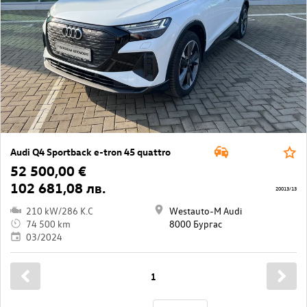
Audi Q4 Sportback e-tron 45 quattro
52 500,00 €
102 681,08 лв.
20013/13
210 kW/286 K.C
Westauto-M Audi
74 500 km
8000 Бургас
03/2024
1