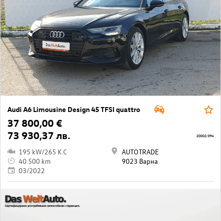
Audi A6 Limousine Design 45 TFSI quattro
37 800,00 €
73 930,37 лв.
20002/394
195 kW/265 K.C
AUTOTRADE
40 500 km
9023 Варна
03/2022