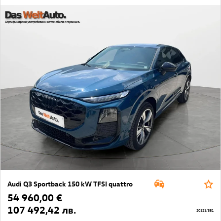
Audi Q3 Sportback 150 kW TFSI quattro
54 960,00 €
107 492,42 лв.
20121/381