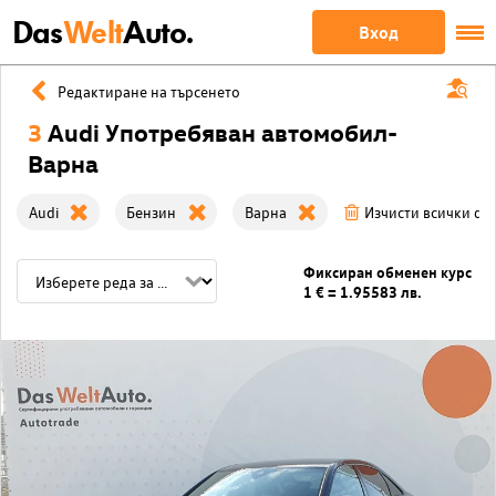
Das
Welt
Auto.
Вход
Редактиране на търсенето
3
Audi Употребяван автомобил-
Варна
Audi
Бензин
Варна
Изчисти всички фи
Фиксиран обменен курс
1 € = 1.95583 лв.