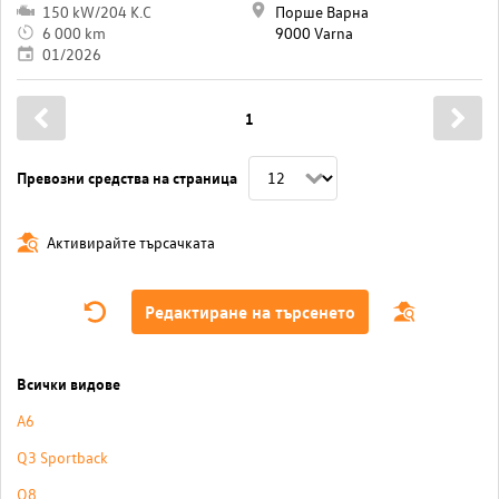
150 kW/204 K.C
Порше Варна
6 000 km
9000 Varna
01/2026
1
Превозни средства на страница
Активирайте търсачката
Редактиране на търсенето
Всички видове
A6
Q3 Sportback
Q8