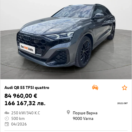
Audi Q8 55 TFSI quattro
84 960,00 €
166 167,32 лв.
20121/387
250 kW/340 K.C
Порше Варна
500 km
9000 Varna
04/2026