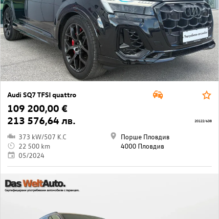
Audi SQ7 TFSI quattro
109 200,00 €
213 576,64 лв.
20122/638
373 kW/507 K.C
Порше Пловдив
22 500 km
4000 Пловдив
05/2024