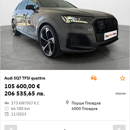
Audi SQ7 TFSI quattro
105 600,00 €
206 535,65 лв.
20122/642
373 kW/507 K.C
Порше Пловдив
44 500 km
4000 Пловдив
11/2023