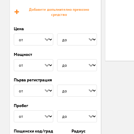
Добавете допълнително превозно
средство
Цена
Мощност
Първа регистрация
Пробег
Пощенски код/град
Радиус