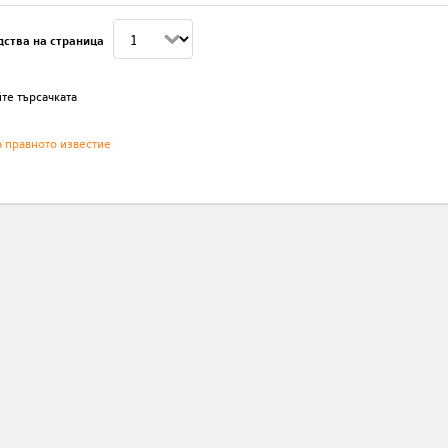
дства на страница
те търсачката
а правното известие