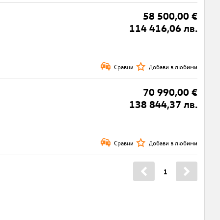
58 500,00 €
114 416,06 лв.
Сравни
Добави в любими
70 990,00 €
138 844,37 лв.
Сравни
Добави в любими
1