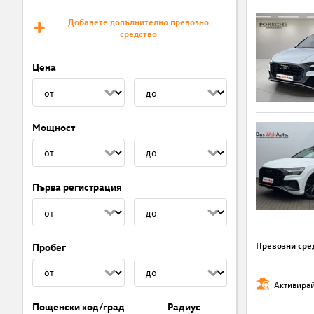
Добавете допълнително превозно
средство
Цена
Мощност
Първа регистрация
Превозни сре
Пробег
Активирай
Пощенски код/град
Радиус