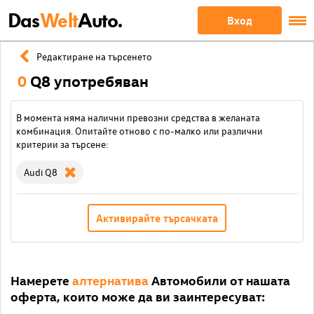
Das
Welt
Auto.
Вход
Редактиране на търсенето
0
Q8 употребяван
В момента няма налични превозни средства в желаната
комбинация. Опитайте отново с по-малко или различни
критерии за търсене:
Audi Q8
Активирайте търсачката
Намерете
алтернатива
Автомобили от нашата
оферта, които може да ви заинтересуват: