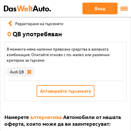
Das
Welt
Auto.
Вход
Редактиране на търсенето
0
Q8 употребяван
В момента няма налични превозни средства в желаната
комбинация. Опитайте отново с по-малко или различни
критерии за търсене:
Audi Q8
Активирайте търсачката
Намерете
алтернатива
Автомобили от нашата
оферта, които може да ви заинтересуват: