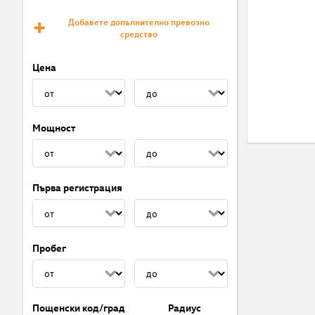
Добавете допълнително превозно
средство
Цена
Мощност
Първа регистрация
Пробег
Пощенски код/град
Радиус