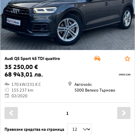
Audi Q5 Sport 45 TDI quattro
35 250,00 €
68 943,01 лв.
20005/2183
170 kW/231 K.C
Авточойс
155 237 km
5000 Велико Търново
02/2020
1
Превозни средства на страница