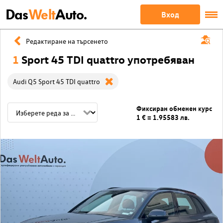
Das
Welt
Auto.
Вход
Редактиране на търсенето
1
Sport 45 TDI quattro употребяван
Audi Q5 Sport 45 TDI quattro
Фиксиран обменен курс
1 € = 1.95583 лв.