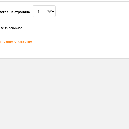
дства на страница
те търсачката
а правното известие