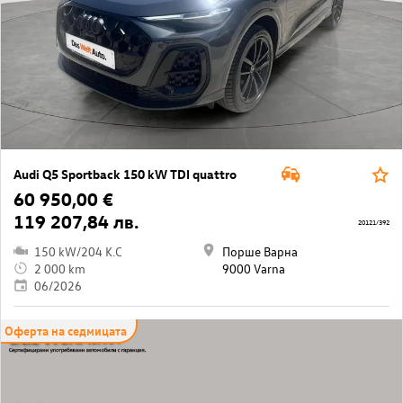
Audi Q5 Sportback 150 kW TDI quattro
60 950,00 €
119 207,84 лв.
20121/392
150 kW/204 K.C
Порше Варна
2 000 km
9000 Varna
06/2026
Оферта на седмицата