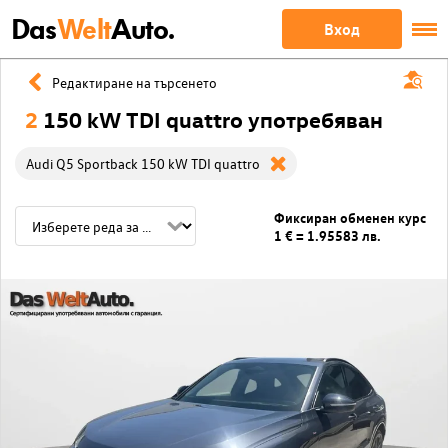
Das
Welt
Auto.
Вход
Редактиране на търсенето
2
150 kW TDI quattro употребяван
Audi Q5 Sportback 150 kW TDI quattro
Фиксиран обменен курс
1 € = 1.95583 лв.