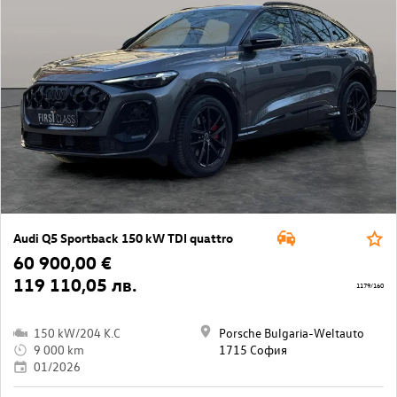
Audi Q5 Sportback 150 kW TDI quattro
60 900,00 €
119 110,05 лв.
1179/160
150 kW/204 K.C
Porsche Bulgaria-Weltauto
9 000 km
1715 София
01/2026