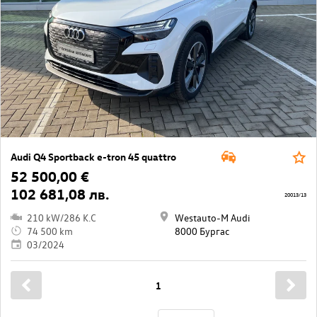
Audi Q4 Sportback e-tron 45 quattro
52 500,00 €
102 681,08 лв.
20013/13
210 kW/286 K.C
Westauto-M Audi
74 500 km
8000 Бургас
03/2024
1