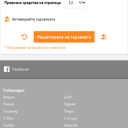
Превозни средства на страница
Активирайте търсачката
Редактиране на търсенето
* Показване на правното известие
Facebook
Volkswagen
Arteon
Golf
Passat
Tiguan
Touareg
Taigo
T-Roc
T-Cross
Caddy
Amarok