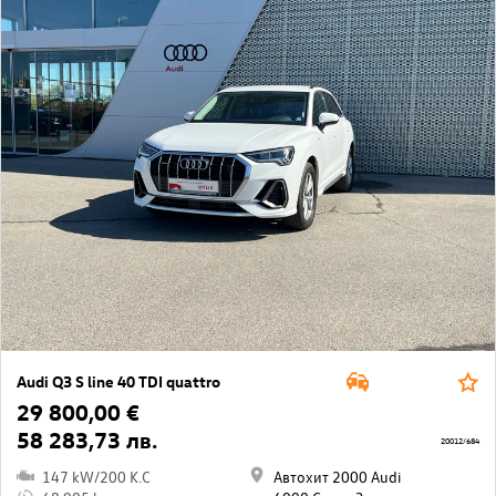
Audi Q3 S line 40 TDI quattro
29 800,00 €
58 283,73 лв.
20012/684
147 kW/200 K.C
Автохит 2000 Audi