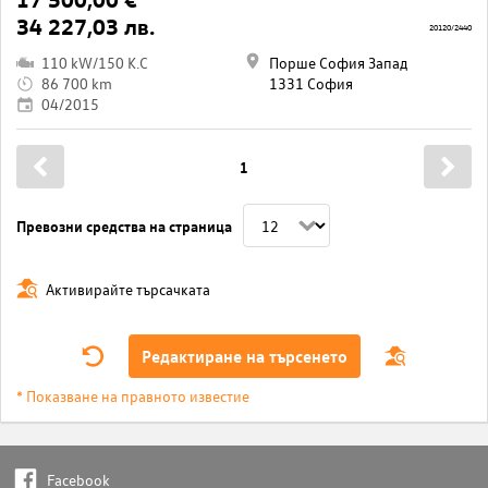
34 227,03 лв.
20120/2440
110 kW/150 K.C
Порше София Запад
86 700 km
1331 София
04/2015
1
Превозни средства на страница
Активирайте търсачката
Редактиране на търсенето
* Показване на правното известие
Facebook