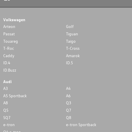
Volkswagen
Arteon
Golf
Passat
Tiguan
Touareg
Taigo
T-Roc
T-Cross
Caddy
Amarok
ID.4
ID.5
ID.Buzz
Audi
A3
A4
A5 Sportback
A6
A8
Q3
Q5
Q7
SQ7
Q8
e-tron
e-tron Sportback
Q4 e-tron