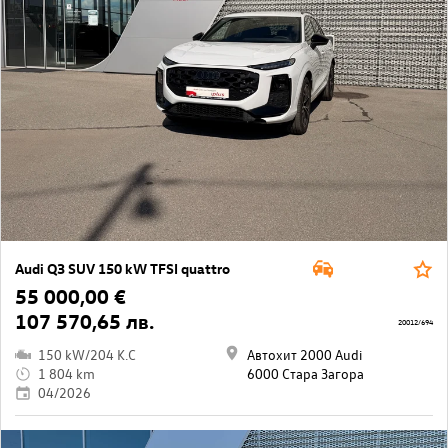
Audi Q3 SUV 150 kW TFSI quattro
55 000,00 €
107 570,65 лв.
20012/694
150 kW/204 K.C
Автохит 2000 Audi
1 804 km
6000 Стара Загора
04/2026