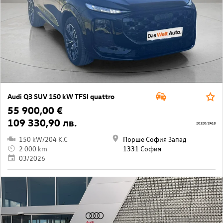
Audi Q3 SUV 150 kW TFSI quattro
55 900,00 €
109 330,90 лв.
20120/2418
150 kW/204 K.C
Порше София Запад
2 000 km
1331 София
03/2026