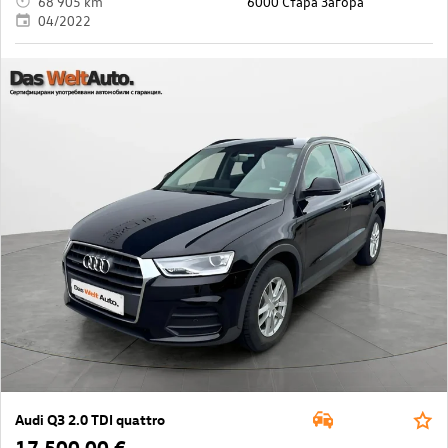
68 905 km
6000 Стара Загора
04/2022
Audi Q3 2.0 TDI quattro
17 500,00 €