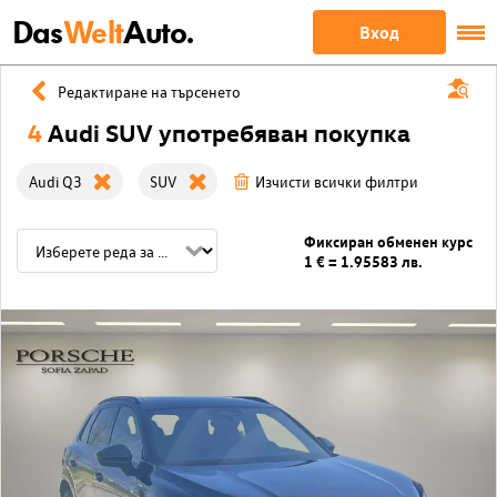
Das
Welt
Auto.
Вход
Редактиране на търсенето
4
Audi SUV употребяван покупка
Audi Q3
SUV
Изчисти всички филтри
Фиксиран обменен курс
1 € = 1.95583 лв.